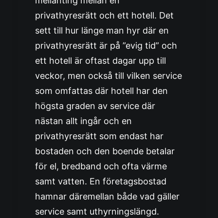
mellanting mellan en
privathyresrätt och ett hotell. Det
sett till hur länge man hyr där en
privathyresrätt är på ”evig tid” och
ett hotell är oftast dagar upp till
veckor, men också till vilken service
som omfattas där hotell har den
högsta graden av service där
nästan allt ingår och en
privathyresrätt som endast har
bostaden och den boende betalar
för el, bredband och ofta värme
samt vatten. En företagsbostad
hamnar däremellan både vad gäller
service samt uthyrningslängd.