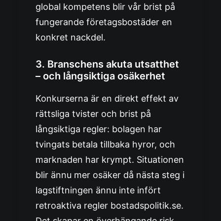
global kompetens blir vår brist på
fungerande företagsbostäder en
konkret nackdel.
3.
Branschens akuta utsatthet
– och långsiktiga osäkerhet
Konkurserna är en direkt effekt av
rättsliga tvister och brist på
långsiktiga regler: bolagen har
tvingats betala tillbaka hyror, och
marknaden har krympt. Situationen
blir ännu mer osäker då nästa steg i
lagstiftningen ännu inte infört
retroaktiva regler
bostadspolitik.se
.
Det skapar en överhängande risk