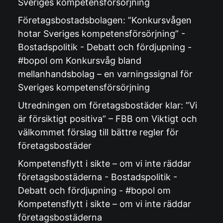
Sveriges kompetensförsörjning
Företagsbostadsbolagen: ”Konkursvågen
hotar Sveriges kompetensförsörjning” -
Bostadspolitik - Debatt och fördjupning -
#bopol
om
Konkursvåg bland
mellanhandsbolag – en varningssignal för
Sveriges kompetensförsörjning
Utredningen om företagsbostäder klar: ”Vi
är försiktigt positiva” – FBB
om
Viktigt och
välkommet förslag till bättre regler för
företagsbostäder
Kompetensflytt i sikte – om vi inte räddar
företagsbostäderna - Bostadspolitik -
Debatt och fördjupning - #bopol
om
Kompetensflytt i sikte – om vi inte räddar
företagsbostäderna