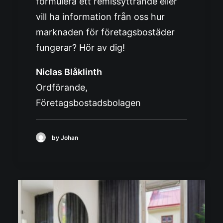
formulera ett remissyttrande eller
vill ha information från oss hur
marknaden för företagsbostäder
fungerar? Hör av dig!
Niclas Blåklinth
Ordförande,
Företagsbostadsbolagen
by Johan