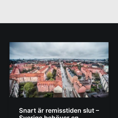
Snart är remisstiden slut –
Sverige behöver en