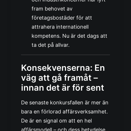
fram behovet av
företagsbostäder för att
attrahera internationell
kompetens. Nu är det dags att
ta det på allvar.
Konsekvenserna: En
väg att gå framåt –
innan det är för sent
De senaste konkursfallen är mer än
bara en förlorad affärsverksamhet.
De är en signal om att en hel
affärsmodell – och dess betydelse