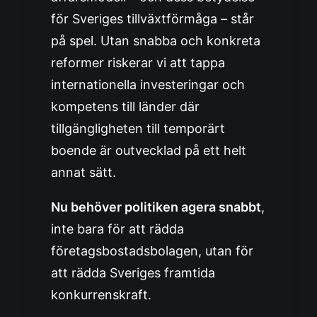
för Sveriges tillväxtförmåga – står
på spel. Utan snabba och konkreta
reformer riskerar vi att tappa
internationella investeringar och
kompetens till länder där
tillgängligheten till temporärt
boende är outvecklad på ett helt
annat sätt.
Nu behöver politiken agera snabbt
,
inte bara för att rädda
företagsbostadsbolagen, utan för
att rädda Sveriges framtida
konkurrenskraft.