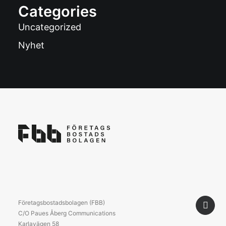
Categories
Uncategorized
Nyhet
Företagsbostadsbolagen (FBB)
C/O Paues Åberg Communications
Karlavägen 58