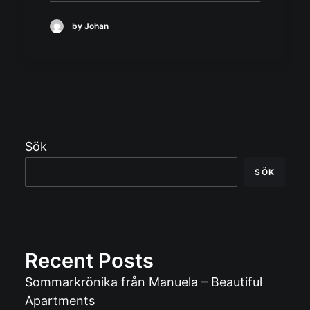
by Johan
Sök
SÖK
Recent Posts
Sommarkrönika från Manuela – Beautiful
Apartments