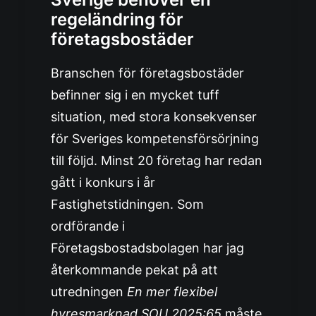
regeländring för
företagsbostäder
Branschen för företagsbostäder
befinner sig i en mycket tuff
situation, med stora konsekvenser
för Sveriges kompetensförsörjning
till följd. Minst 20 företag har redan
gått i konkurs i år
Fastighetstidningen
. Som
ordförande i
Företagsbostadsbolagen har jag
återkommande pekat på att
utredningen
En mer flexibel
hyresmarknad SOU 2025:65
måste