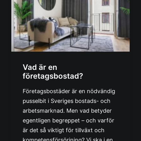
Vad är en
företagsbostad?
Företagsbostäder är en nödvändig
pusselbit i Sveriges bostads- och
arbetsmarknad. Men vad betyder
egentligen begreppet – och varför
är det så viktigt för tillväxt och
kompetensförsörjning? Vi ska i en