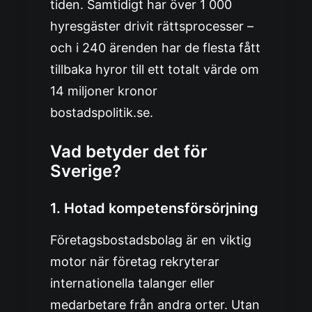
tiden. Samtidigt har över 1 000
hyresgäster drivit rättsprocesser –
och i 240 ärenden har de flesta fått
tillbaka hyror till ett totalt värde om
14 miljoner kronor
bostadspolitik.se
.
Vad betyder det för
Sverige?
1.
Hotad kompetensförsörjning
Företagsbostadsbolag är en viktig
motor när företag rekryterar
internationella talanger eller
medarbetare från andra orter. Utan