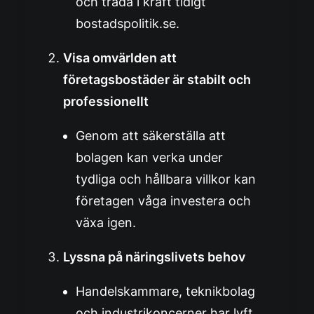
och träda i kraft tidigt
bostadspolitik.se
.
Visa omvärlden att
företagsbostäder är stabilt och
professionellt
Genom att säkerställa att
bolagen kan verka under
tydliga och hållbara villkor kan
företagen våga investera och
växa igen.
Lyssna på näringslivets behov
Handelskammare, teknikbolag
och industrikoncerner har lyft