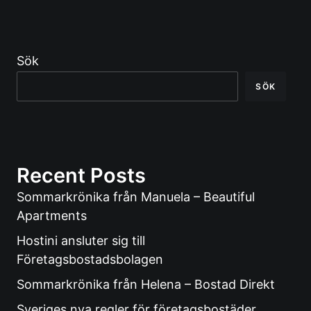
Sök
SÖK
Recent Posts
Sommarkrönika från Manuela – Beautiful
Apartments
Hostini ansluter sig till
Företagsbostadsbolagen
Sommarkrönika från Helena – Bostad Direkt
Sveriges nya regler för företagsbostäder