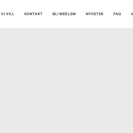
VI VILL
KONTAKT
BLI MEDLEM
NYHETER
FAQ