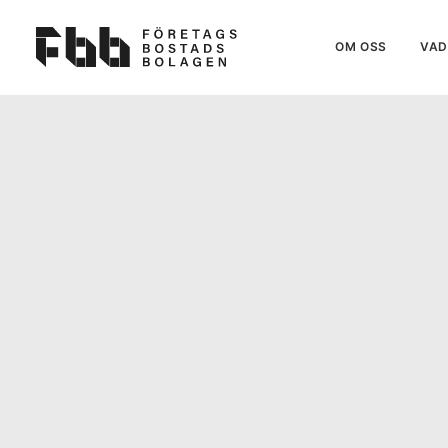
OM OSS
VAD 