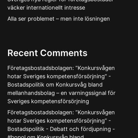
väcker internationellt intresse
Alla ser problemet – men inte lösningen
Recent Comments
Företagsbostadsbolagen: ”Konkursvågen
hotar Sveriges kompetensförsörjning” -
Bostadspolitik
om
Konkursvåg bland
mellanhandsbolag – en varningssignal för
Sveriges kompetensförsörjning
Företagsbostadsbolagen: ”Konkursvågen
hotar Sveriges kompetensförsörjning” -
Bostadspolitik - Debatt och fördjupning -
#bopol
om
Konkursvåg bland