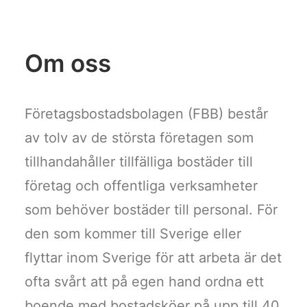
Om oss
Företagsbostadsbolagen (FBB) består
av tolv av de största företagen som
tillhandahåller tillfälliga bostäder till
företag och offentliga verksamheter
som behöver bostäder till personal. För
den som kommer till Sverige eller
flyttar inom Sverige för att arbeta är det
ofta svårt att på egen hand ordna ett
boende med bostadsköer på upp till 40