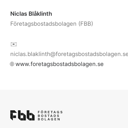
Niclas Blåklinth
Företagsbostadsbolagen (FBB)
✉️
niclas.blaklinth@foretagsbostadsbolagen.s
🌐
www.foretagsbostadsbolagen.se