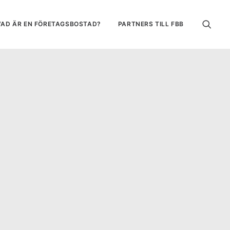
VAD ÄR EN FÖRETAGSBOSTAD?
PARTNERS TILL FBB