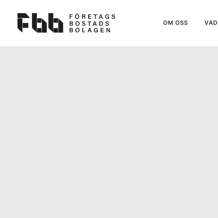
OM OSS
VAD 