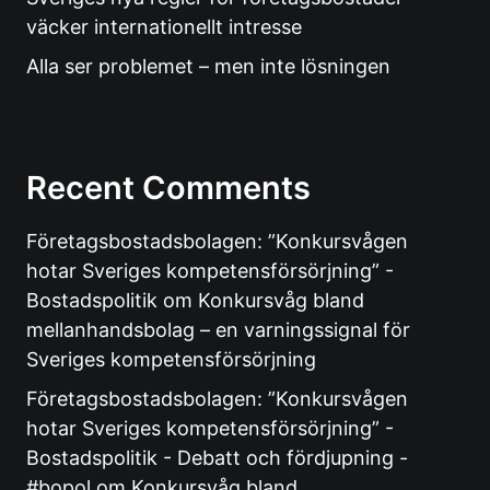
väcker internationellt intresse
Alla ser problemet – men inte lösningen
Recent Comments
Företagsbostadsbolagen: ”Konkursvågen
hotar Sveriges kompetensförsörjning” -
Bostadspolitik
om
Konkursvåg bland
mellanhandsbolag – en varningssignal för
Sveriges kompetensförsörjning
Företagsbostadsbolagen: ”Konkursvågen
hotar Sveriges kompetensförsörjning” -
Bostadspolitik - Debatt och fördjupning -
#bopol
om
Konkursvåg bland