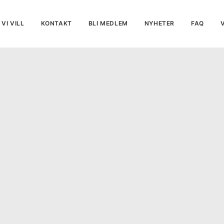
VI VILL
KONTAKT
BLI MEDLEM
NYHETER
FAQ