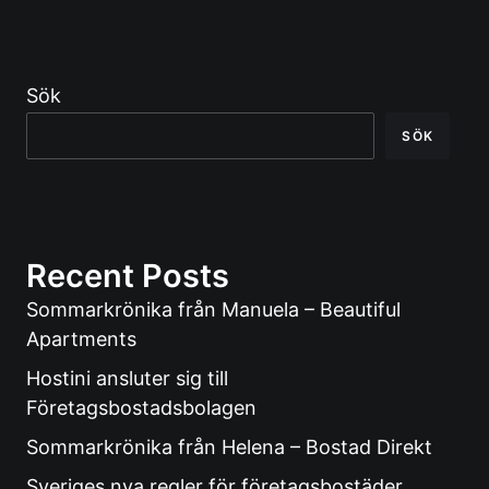
Sök
SÖK
Recent Posts
Sommarkrönika från Manuela – Beautiful
Apartments
Hostini ansluter sig till
Företagsbostadsbolagen
Sommarkrönika från Helena – Bostad Direkt
Sveriges nya regler för företagsbostäder