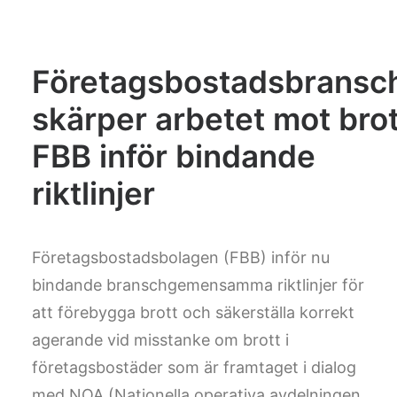
Företagsbostadsbransc
skärper arbetet mot brot
FBB inför bindande
riktlinjer
Företagsbostadsbolagen (FBB) inför nu
bindande branschgemensamma riktlinjer för
att förebygga brott och säkerställa korrekt
agerande vid misstanke om brott i
företagsbostäder som är framtaget i dialog
med NOA (Nationella operativa avdelningen