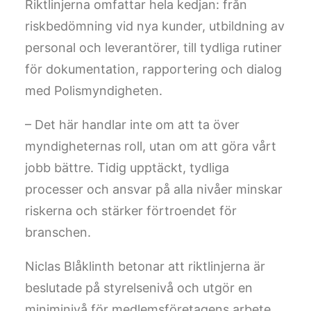
Riktlinjerna omfattar hela kedjan: från
riskbedömning vid nya kunder, utbildning av
personal och leverantörer, till tydliga rutiner
för dokumentation, rapportering och dialog
med Polismyndigheten.
– Det här handlar inte om att ta över
myndigheternas roll, utan om att göra vårt
jobb bättre. Tidig upptäckt, tydliga
processer och ansvar på alla nivåer minskar
riskerna och stärker förtroendet för
branschen.
Niclas Blåklinth betonar att riktlinjerna är
beslutade på styrelsenivå och utgör en
miniminivå för medlemsföretagens arbete.