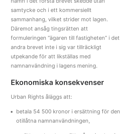
namn i det första brevet skedde utan
samtycke och i ett kommersiellt
sammanhang, vilket strider mot lagen.
Däremot ansåg tingsrätten att
formuleringen ”ägaren till fastigheten” i det
andra brevet inte i sig var tillräckligt
utpekande för att likställas med
namnanvändning i lagens mening.
Ekonomiska konsekvenser
Urban Rights åläggs att:
betala 54 500 kronor i ersättning för den
otillåtna namnanvändningen,