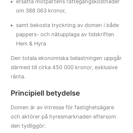
ersätta motpartens rättegångskostnader
om 388 063 kronor,
samt bekosta tryckning av domen i både
pappers- och nätupplaga av tidskriften
Hem & Hyra
Den totala ekonomiska belastningen uppgår
därmed till cirka 450 000 kronor, exklusive
ränta.
Principiell betydelse
Domen är av intresse för fastighetsägare
och aktörer på hyresmarknaden eftersom
den tydliggör: