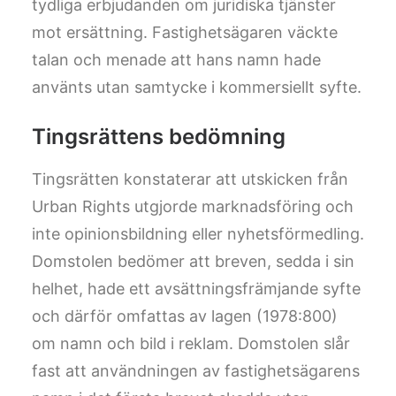
tydliga erbjudanden om juridiska tjänster
mot ersättning. Fastighetsägaren väckte
talan och menade att hans namn hade
använts utan samtycke i kommersiellt syfte.
Tingsrättens bedömning
Tingsrätten konstaterar att utskicken från
Urban Rights utgjorde marknadsföring och
inte opinionsbildning eller nyhetsförmedling.
Domstolen bedömer att breven, sedda i sin
helhet, hade ett avsättningsfrämjande syfte
och därför omfattas av lagen (1978:800)
om namn och bild i reklam. Domstolen slår
fast att användningen av fastighetsägarens