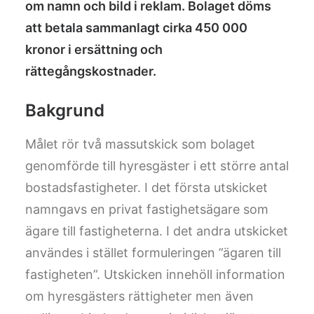
om namn och bild i reklam. Bolaget döms
att betala sammanlagt cirka 450 000
kronor i ersättning och
rättegångskostnader.
Bakgrund
Målet rör två massutskick som bolaget
genomförde till hyresgäster i ett större antal
bostadsfastigheter. I det första utskicket
namngavs en privat fastighetsägare som
ägare till fastigheterna. I det andra utskicket
användes i stället formuleringen ”ägaren till
fastigheten”. Utskicken innehöll information
om hyresgästers rättigheter men även