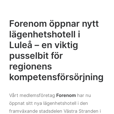
Forenom öppnar nytt
lägenhetshotell i
Luleå – en viktig
pusselbit för
regionens
kompetensförsörjning
Vårt medlemsföretag
Forenom
har nu
öppnat sitt nya lägenhetshotell i den
framväxande stadsdelen Västra Stranden i