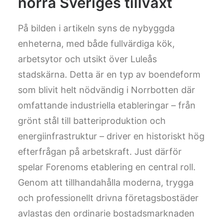
norra Sveriges tillväxt
På bilden i artikeln syns de nybyggda
enheterna, med både fullvärdiga kök,
arbetsytor och utsikt över Luleås
stadskärna. Detta är en typ av boendeform
som blivit helt nödvändig i Norrbotten där
omfattande industriella etableringar – från
grönt stål till batteriproduktion och
energiinfrastruktur – driver en historiskt hög
efterfrågan på arbetskraft. Just därför
spelar Forenoms etablering en central roll.
Genom att tillhandahålla moderna, trygga
och professionellt drivna företagsbostäder
avlastas den ordinarie bostadsmarknaden