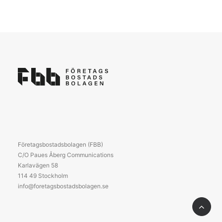
Företagsbostadsbolagen (FBB)
C/O Paues Åberg Communications
Karlavägen 58
114 49 Stockholm
info@foretagsbostadsbolagen.se