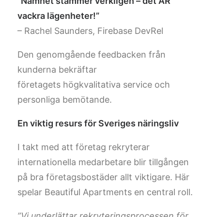
“Namnet stämmer verkligen – det ÄR
vackra lägenheter!”
– Rachel Saunders, Firebase DevRel
Den genomgående feedbacken från
kunderna bekräftar
företagets högkvalitativa service och
personliga bemötande.
En viktig resurs för Sveriges näringsliv
I takt med att företag rekryterar
internationella medarbetare blir tillgången
på bra företagsbostäder allt viktigare. Här
spelar Beautiful Apartments en central roll.
”Vi underlättar rekryteringsprocessen för