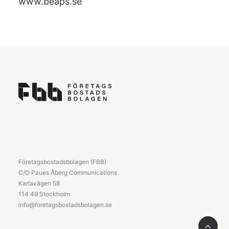
www.beaps.se
Företagsbostadsbolagen (FBB)
C/O Paues Åberg Communications
Karlavägen 58
114 49 Stockholm
info@foretagsbostadsbolagen.se