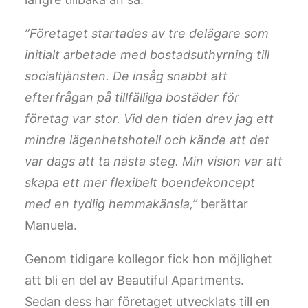
”Företaget startades av tre delägare som
initialt arbetade med bostadsuthyrning till
socialtjänsten. De insåg snabbt att
efterfrågan på tillfälliga bostäder för
företag var stor. Vid den tiden drev jag ett
mindre lägenhetshotell och kände att det
var dags att ta nästa steg. Min vision var att
skapa ett mer flexibelt boendekoncept
med en tydlig hemmakänsla,”
berättar
Manuela.
Genom tidigare kollegor fick hon möjlighet
att bli en del av Beautiful Apartments.
Sedan dess har företaget utvecklats till en